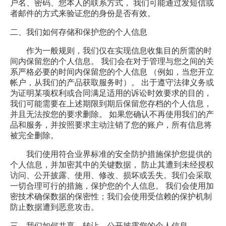
户名、密码、您本人的联系方式， 我们可能通过发短信或
者邮件的方式来验证您的身份是否有效。
二、我们如何存储和保护您的个人信息
作为一般规则，我们仅在实现信息收集目的所需的时
间内保留您的个人信息。 我们会在对于管理与您之间的关
系严格必要的时间内保留您的个人信息 （例如，当您开立
帐户，从我们的产品获取服务时）。 出于遵守法律义务或
为证明某项权利或合同满足适用的诉讼时效要求的目的，
我们可能需要在上述期限到期后保留您存档的个人信息，
并且无法按您的要求删除。
如果您确认不再使用我们的产
品和服务，并按照要求主动注销了您的账户，所有信息将
被完全删除。
我们使用符合业界标准的安全防护措施保护您提供的
个人信息，并加密其中的关键数据， 防止其遭到未经授权
访问、公开披露、使用、修改、损坏或丢失。我们会采取
一切合理可行的措施，保护您的个人信息。 我们会使用加
密技术确保数据的保密性；我们会使用受信赖的保护机制
防止数据遭到恶意攻击。
三、我们如何共享、转让、公开披露您的个人信息