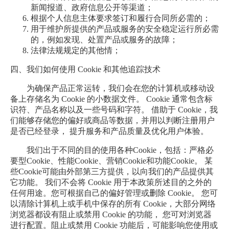
新闻报道、政府信息公开等渠道；
根据个人信息主体要求签订和履行合同所必需的；
用于维护所提供的产品或服务的安全稳定运行所必需
的，例如发现、处置产品或服务的故障；
法律法规规定的其他情；
四、我们如何使用 Cookie 和其他追踪技术
为确保产品正常运转，我们会在您的计算机或移动设
备上存储名为 Cookie 的小数据文件。 Cookie 通常包含标
识符、产品名称以及一些号码和字符。 借助于 Cookie，我
们能够存储您的偏好或商品等数据，并用以判断注册用户
是否已经登录， 提升服务和产品质量及优化用户体验。
我们出于不同的目的使用各种Cookie，包括：严格必
要型Cookie、性能Cookie、营销Cookie和功能Cookie。 某
些Cookie可能由外部第三方提供，以向我们的产品提供其
它功能。 我们不会将 Cookie 用于本政策所述目的之外的
任何用途。您可根据自己的偏好管理或删除 Cookie。 您可
以清除计算机上或手机中保存的所有 Cookie，大部分网络
浏览器都设有阻止或禁用 Cookie 的功能， 您可对浏览器
进行配置。阻止或禁用 Cookie 功能后，可能影响您使用或