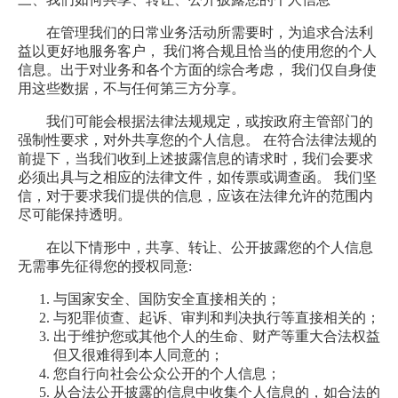
在管理我们的日常业务活动所需要时，为追求合法利
益以更好地服务客户， 我们将合规且恰当的使用您的个人
信息。出于对业务和各个方面的综合考虑， 我们仅自身使
用这些数据，不与任何第三方分享。
我们可能会根据法律法规规定，或按政府主管部门的
强制性要求，对外共享您的个人信息。 在符合法律法规的
前提下，当我们收到上述披露信息的请求时，我们会要求
必须出具与之相应的法律文件，如传票或调查函。 我们坚
信，对于要求我们提供的信息，应该在法律允许的范围内
尽可能保持透明。
在以下情形中，共享、转让、公开披露您的个人信息
无需事先征得您的授权同意:
与国家安全、国防安全直接相关的；
与犯罪侦查、起诉、审判和判决执行等直接相关的；
出于维护您或其他个人的生命、财产等重大合法权益
但又很难得到本人同意的；
您自行向社会公众公开的个人信息；
从合法公开披露的信息中收集个人信息的，如合法的